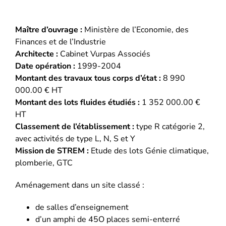
Maître d’ouvrage :
Ministère de l’Economie, des
Finances et de l’Industrie
Architecte :
Cabinet Vurpas Associés
Date opération :
1999-2004
Montant des travaux tous corps d’état :
8 990
000.00 € HT
Montant des lots fluides étudiés :
1 352 000.00 €
HT
Classement de l’établissement :
type R catégorie 2,
avec activités de type L, N, S et Y
Mission de STREM :
Etude des lots Génie climatique,
plomberie, GTC
Aménagement dans un site classé :
de salles d’enseignement
d’un amphi de 45O places semi-enterré