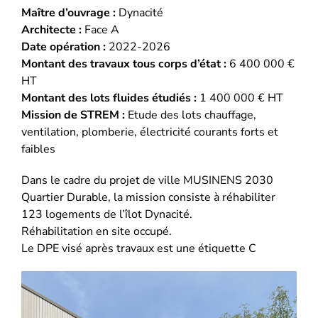
Maître d’ouvrage :
Dynacité
Architecte :
Face A
Date opération :
2022-2026
Montant des travaux tous corps d’état :
6 400 000 €
HT
Montant des lots fluides étudiés :
1 400 000 € HT
Mission de STREM :
Etude des lots chauffage,
ventilation, plomberie, électricité courants forts et
faibles
Dans le cadre du projet de ville MUSINENS 2030
Quartier Durable, la mission consiste à réhabiliter
123 logements de l’îlot Dynacité.
Réhabilitation en site occupé.
Le DPE visé après travaux est une étiquette C