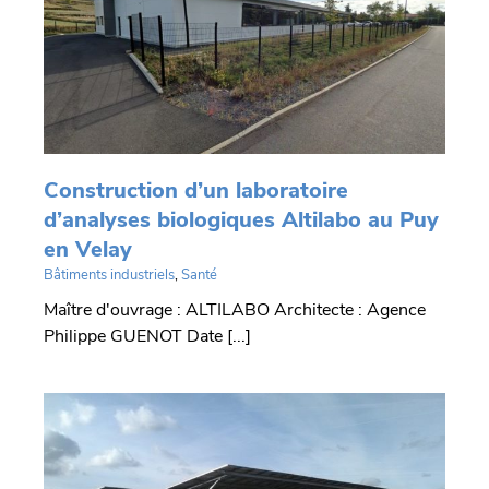
Construction d’un laboratoire
d’analyses biologiques Altilabo au Puy
en Velay
Bâtiments industriels
,
Santé
Maître d'ouvrage : ALTILABO Architecte : Agence
Philippe GUENOT Date [...]