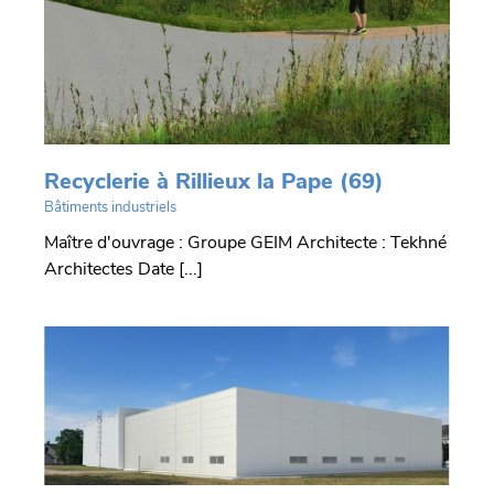
Recyclerie à Rillieux la Pape (69)
Bâtiments industriels
Maître d'ouvrage : Groupe GEIM Architecte : Tekhné
Architectes Date [...]
,
e