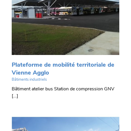
Plateforme de mobilité territoriale de
Vienne Agglo
Bâtiments industriels
Bâtiment atelier bus Station de compression GNV
[...]