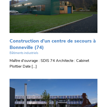
Construction d’un centre de secours à
Bonneville (74)
Bâtiments industriels
Maître d'ouvrage : SDIS 74 Architecte : Cabinet
Plottier Date [...]