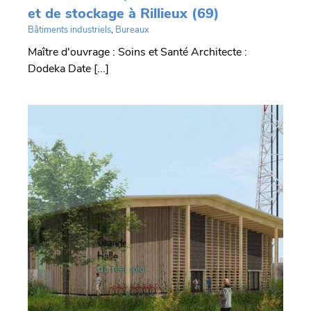
et de stockage à Rillieux (69)
Bâtiments industriels
,
Bureaux
Maître d'ouvrage : Soins et Santé Architecte :
Dodeka Date [...]