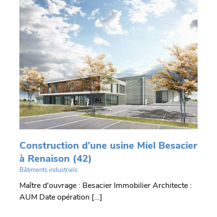
e
n
Construction d’une usine Miel Besacier
à Renaison (42)
Bâtiments industriels
Maître d'ouvrage : Besacier Immobilier Architecte :
AUM Date opération [...]